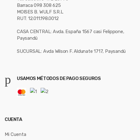
Barraca 098 308 625
MOISES B. WULF S.R.L
RUT: 12.011.198.0012
CASA CENTRAL: Avda. España 1567 casi Felippone,
Paysandú
SUCURSAL: Avda Wilson F. Aldunate 1717, Paysandú
USAMOS MÉTODOS DE PAGO SEGUROS
CUENTA
Mi Cuenta