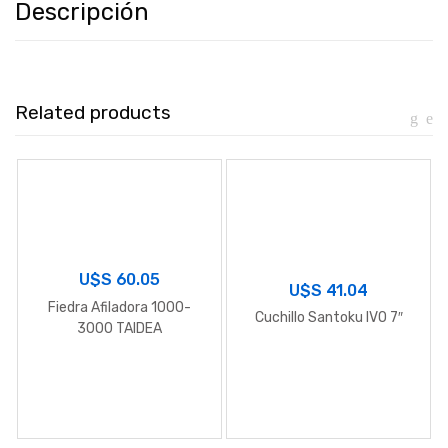
Descripción
Related products
U$S
60.05
U$S
41.04
Fiedra Afiladora 1000-
Cuchillo Santoku IVO 7″
3000 TAIDEA