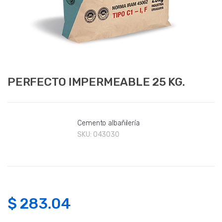
PERFECTO IMPERMEABLE 25 KG.
Cemento albañilería
SKU:
043030
$
283.04