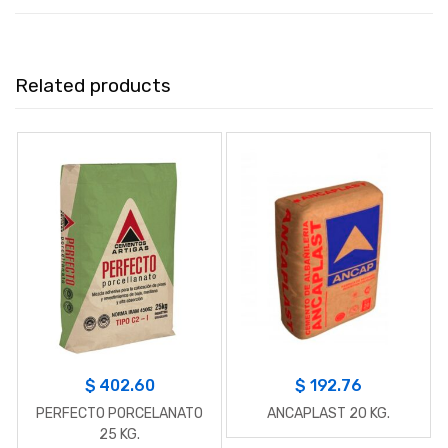
Related products
$
402.60
$
192.76
PERFECTO PORCELANATO
ANCAPLAST 20 KG.
25 KG.