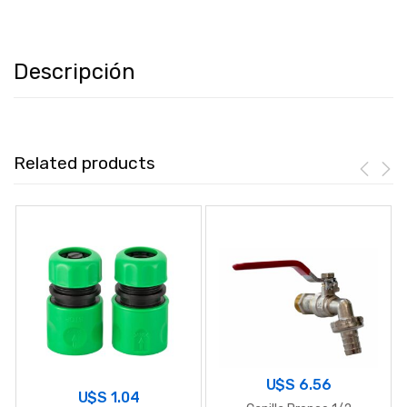
Descripción
Related products
U$S
6.56
U$S
1.04