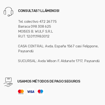
CONSULTAS? LLÁMENOS!
Tel. colectivo 472 26775
Barraca 098 308 625
MOISES B. WULF S.R.L
RUT: 12.011.198.0012
CASA CENTRAL: Avda. España 1567 casi Felippone,
Paysandú
SUCURSAL: Avda Wilson F. Aldunate 1717, Paysandú
USAMOS MÉTODOS DE PAGO SEGUROS