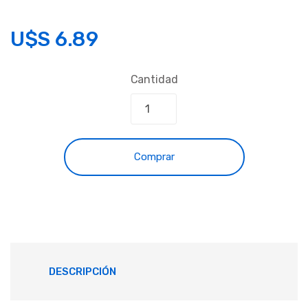
U$S
6.89
Cantidad
Comprar
DESCRIPCIÓN