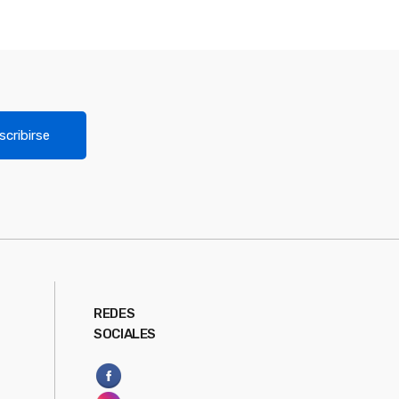
scribirse
REDES
SOCIALES