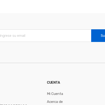
Su
CUENTA
Mi Cuenta
Acerca de