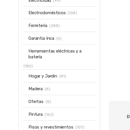
Electricidad
(99)
Electrodomésticos
(138)
Ferretería
(288)
Garantia Inca
(0)
Herramientas eléctricas y a
batería
(180)
Hogar y Jardin
(81)
Madera
(8)
Ofertas
(8)
Pintura
(162)
D
Pisos y revestimientos
(107)