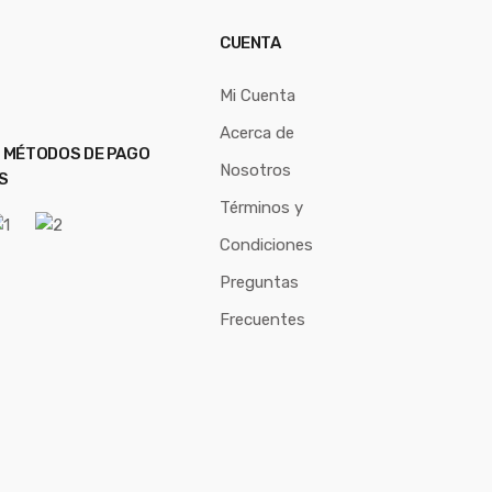
CUENTA
Mi Cuenta
Acerca de
 MÉTODOS DE PAGO
Nosotros
S
Términos y
Condiciones
Preguntas
Frecuentes