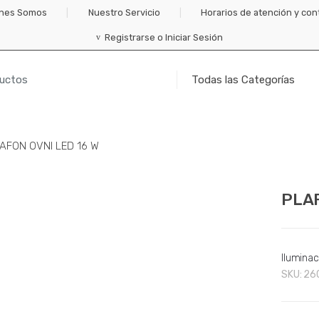
nes Somos
Nuestro Servicio
Horarios de atención y con
Registrarse o Iniciar Sesión
AFON OVNI LED 16 W
PLAF
Iluminac
SKU:
26