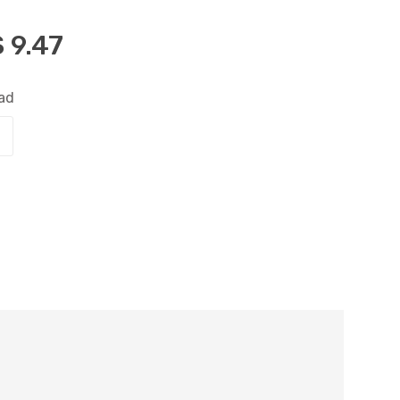
S
9.47
ad
Comprar