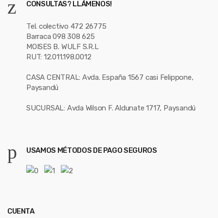
CONSULTAS? LLÁMENOS!
Tel. colectivo 472 26775
Barraca 098 308 625
MOISES B. WULF S.R.L
RUT: 12.011.198.0012
CASA CENTRAL: Avda. España 1567 casi Felippone,
Paysandú
SUCURSAL: Avda Wilson F. Aldunate 1717, Paysandú
USAMOS MÉTODOS DE PAGO SEGUROS
CUENTA