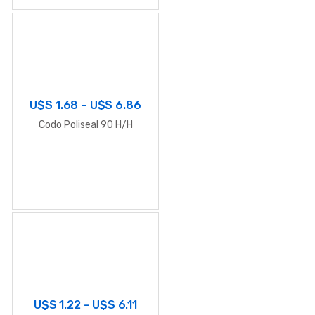
U$S
1.68
–
U$S
6.86
Codo Poliseal 90 H/H
U$S
1.22
–
U$S
6.11