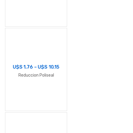
U$S
1.76
–
U$S
10.15
Reduccion Poliseal