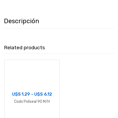
Descripción
Related products
U$S
1.29
–
U$S
6.12
Codo Poliseal 90 M/H