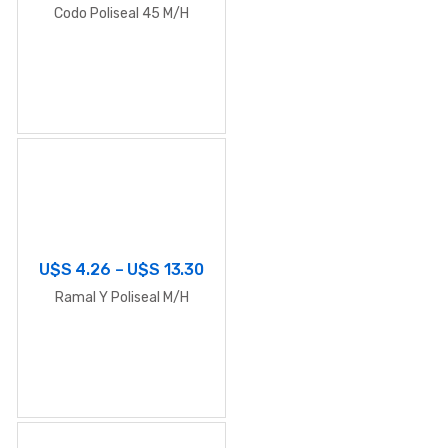
Codo Poliseal 45 M/H
U$S
4.26
–
U$S
13.30
Ramal Y Poliseal M/H