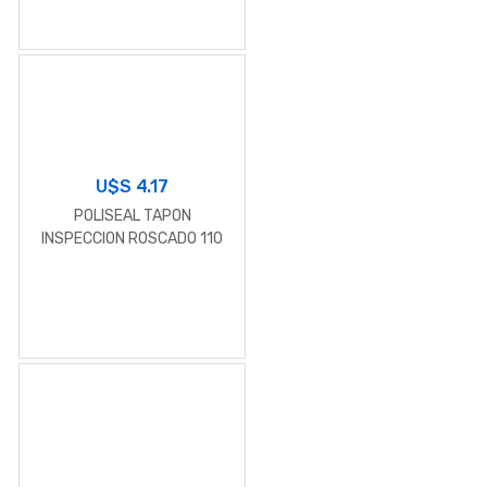
U$S
4.17
POLISEAL TAPON
INSPECCION ROSCADO 110
MM.