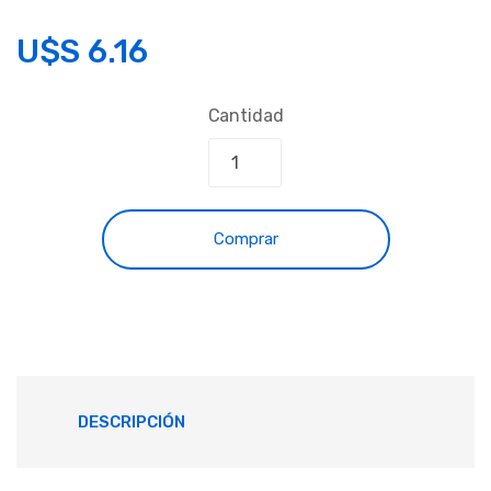
U$S
6.16
Cantidad
Comprar
DESCRIPCIÓN