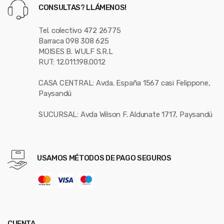
CONSULTAS? LLÁMENOS!
Tel. colectivo 472 26775
Barraca 098 308 625
MOISES B. WULF S.R.L
RUT: 12.011.198.0012
CASA CENTRAL: Avda. España 1567 casi Felippone,
Paysandú
SUCURSAL: Avda Wilson F. Aldunate 1717, Paysandú
USAMOS MÉTODOS DE PAGO SEGUROS
CUENTA