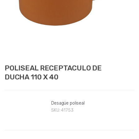
POLISEAL RECEPTACULO DE
DUCHA 110 X 40
Desagüe poliseal
SKU:
41753