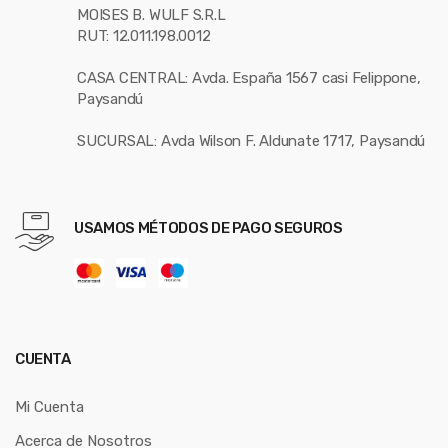
MOISES B. WULF S.R.L
RUT: 12.011.198.0012
CASA CENTRAL: Avda. España 1567 casi Felippone,
Paysandú
SUCURSAL: Avda Wilson F. Aldunate 1717, Paysandú
USAMOS MÉTODOS DE PAGO SEGUROS
CUENTA
Mi Cuenta
Acerca de Nosotros