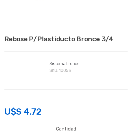
Rebose P/Plastiducto Bronce 3/4
Sistema bronce
SKU:
10053
U$S
4.72
Cantidad