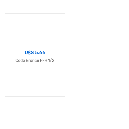
U$S
5.66
Codo Bronce H-H 1/2