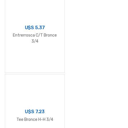
U$S
5.37
Entrerrosca C/T Bronce
3/4
U$S
7.23
Tee Bronce H-H 3/4