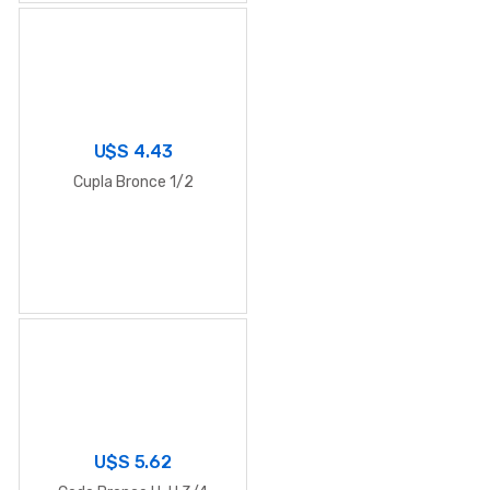
U$S
4.43
Cupla Bronce 1/2
U$S
5.62