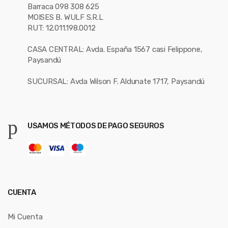
Barraca 098 308 625
MOISES B. WULF S.R.L
RUT: 12.011.198.0012
CASA CENTRAL: Avda. España 1567 casi Felippone,
Paysandú
SUCURSAL: Avda Wilson F. Aldunate 1717, Paysandú
USAMOS MÉTODOS DE PAGO SEGUROS
CUENTA
Mi Cuenta