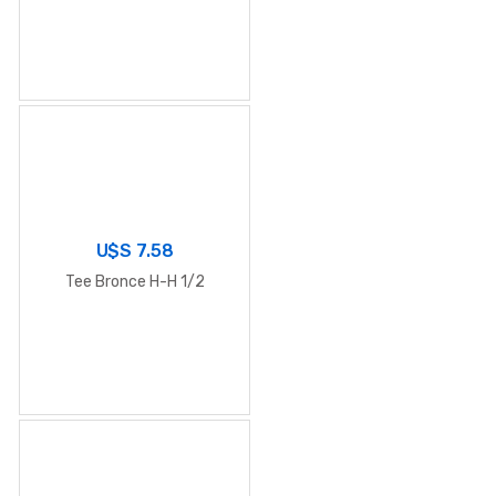
U$S
7.58
Tee Bronce H-H 1/2