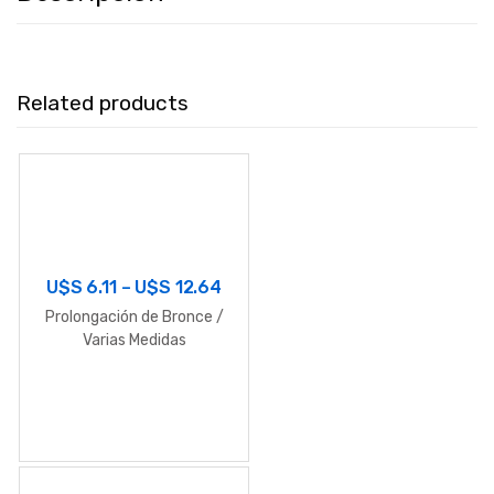
Related products
U$S
6.11
–
U$S
12.64
Prolongación de Bronce /
Varias Medidas