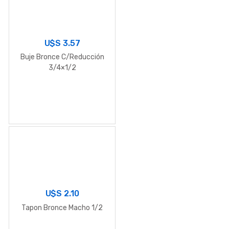
U$S
3.57
Buje Bronce C/Reducción
3/4×1/2
U$S
2.10
Tapon Bronce Macho 1/2