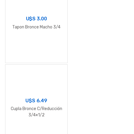
U$S
3.00
Tapon Bronce Macho 3/4
U$S
6.49
Cupla Bronce C/Reducción
3/4×1/2