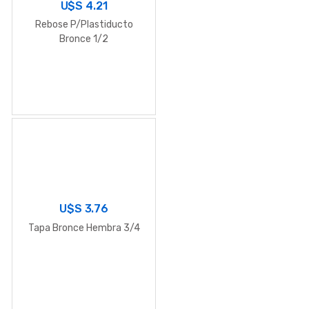
U$S
4.21
Rebose P/Plastiducto
Bronce 1/2
U$S
3.76
Tapa Bronce Hembra 3/4