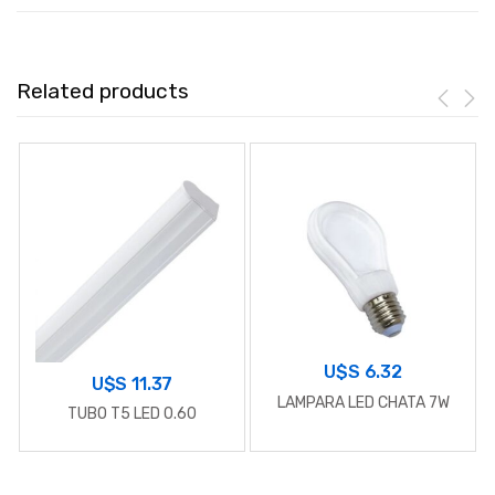
Related products
U$S
6.32
U$S
11.37
LAMPARA LED CHATA 7W
TUBO T5 LED 0.60