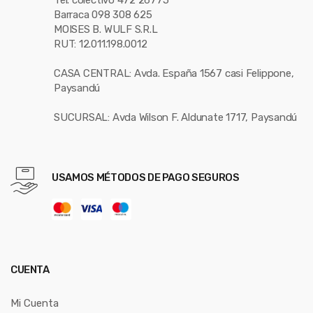
Barraca 098 308 625
MOISES B. WULF S.R.L
RUT: 12.011.198.0012
CASA CENTRAL: Avda. España 1567 casi Felippone,
Paysandú
SUCURSAL: Avda Wilson F. Aldunate 1717, Paysandú
USAMOS MÉTODOS DE PAGO SEGUROS
CUENTA
Mi Cuenta