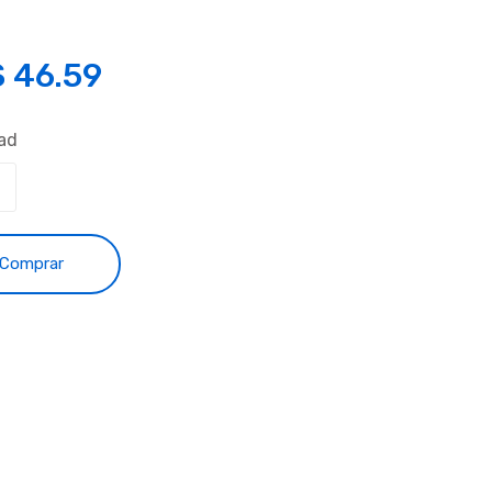
S
46.59
ad
Comprar