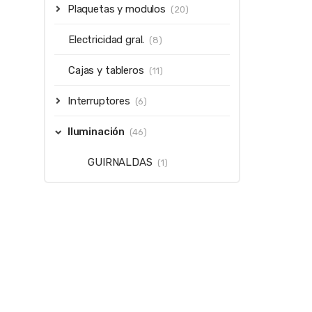
Plaquetas y modulos
(20)
Electricidad gral.
(8)
Cajas y tableros
(11)
Interruptores
(6)
Iluminación
(46)
GUIRNALDAS
(1)