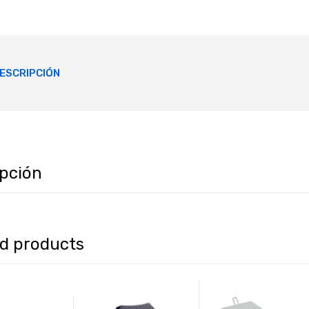
ESCRIPCIÓN
ipción
ed products