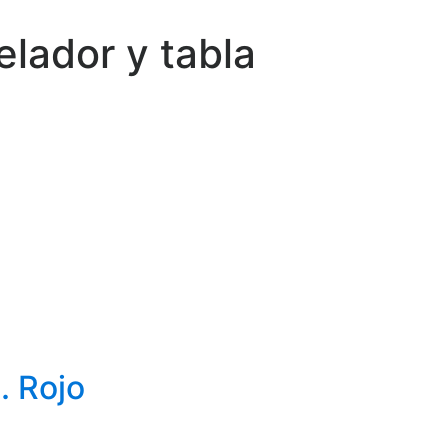
elador y tabla
. Rojo