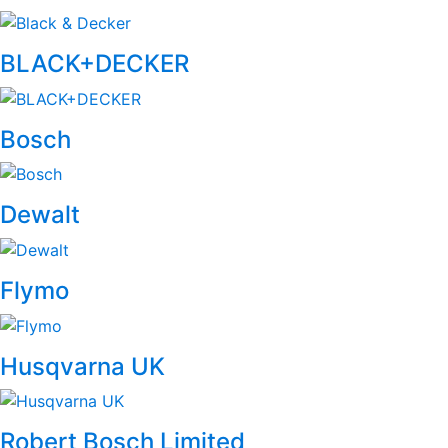
BLACK+DECKER
Bosch
Dewalt
Flymo
Husqvarna UK
Robert Bosch Limited