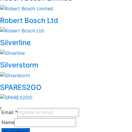
Robert Bosch Ltd
Silverline
Silverstorm
SPARES2GO
Email
*
Name