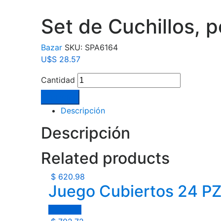
Set de Cuchillos, p
Bazar
SKU:
SPA6164
U$S
28.57
Cantidad
Comprar
Descripción
Descripción
Related products
$
620.98
Juego Cubiertos 24 PZ
Comprar