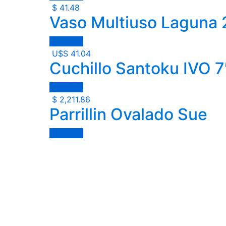
$
41.48
Vaso Multiuso Laguna
Comprar
U$S
41.04
Cuchillo Santoku IVO 7
Comprar
$
2,211.86
Parrillin Ovalado Sue
Comprar