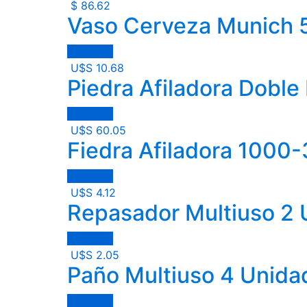
$
86.62
Vaso Cerveza Munich
Comprar
U$S
10.68
Piedra Afiladora Doble
Comprar
U$S
60.05
Fiedra Afiladora 1000
Comprar
U$S
4.12
Repasador Multiuso 2
Comprar
U$S
2.05
Paño Multiuso 4 Unida
Comprar