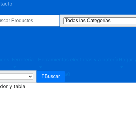
ntacto
ultados
:
icos
Ferretería
Herramientas eléctricas y a batería
Hogar y
0
Buscar
ador y tabla