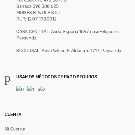
Tel. colectivo 472 26775
Barraca 098 308 625
MOISES B. WULF S.R.L
RUT: 12.011.198.0012
CASA CENTRAL: Avda. España 1567 casi Felippone,
Paysandú
SUCURSAL: Avda Wilson F. Aldunate 1717, Paysandú
USAMOS MÉTODOS DE PAGO SEGUROS
CUENTA
Mi Cuenta