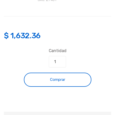
$
1,632.36
Cantidad
Comprar