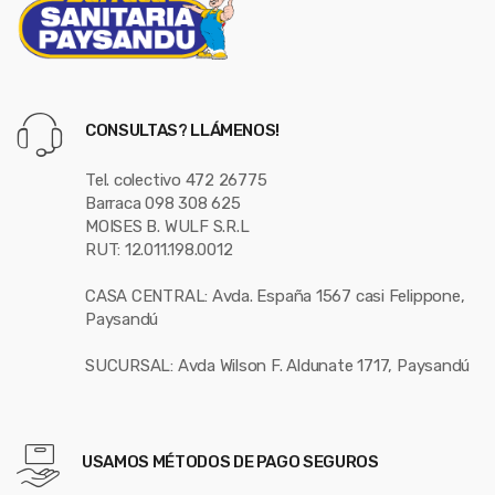
CONSULTAS? LLÁMENOS!
Tel. colectivo 472 26775
Barraca 098 308 625
MOISES B. WULF S.R.L
RUT: 12.011.198.0012
CASA CENTRAL: Avda. España 1567 casi Felippone,
Paysandú
SUCURSAL: Avda Wilson F. Aldunate 1717, Paysandú
USAMOS MÉTODOS DE PAGO SEGUROS