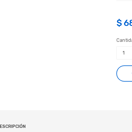
$
6
Cantid
ESCRIPCIÓN