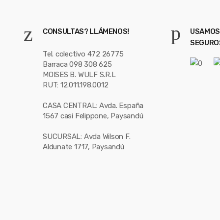
CONSULTAS? LLÁMENOS!
USAMOS
SEGURO
Tel. colectivo 472 26775
Barraca 098 308 625
MOISES B. WULF S.R.L
RUT: 12.011.198.0012
CASA CENTRAL: Avda. España
1567 casi Felippone, Paysandú
SUCURSAL: Avda Wilson F.
Aldunate 1717, Paysandú