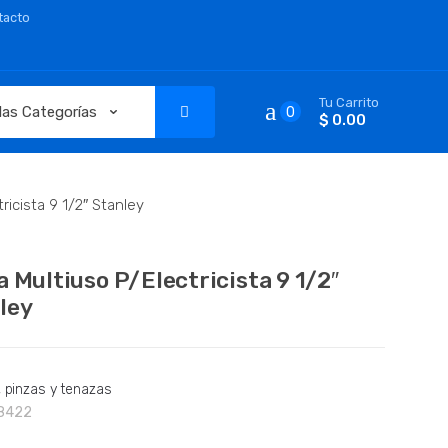
tacto
Tu Carrito
0
$ 0.00
ricista 9 1/2″ Stanley
a Multiuso P/Electricista 9 1/2″
ley
, pinzas y tenazas
8422