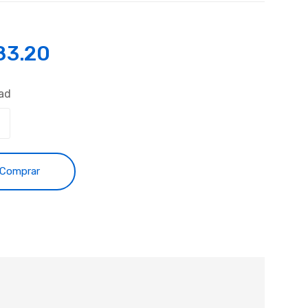
83.20
ad
Comprar