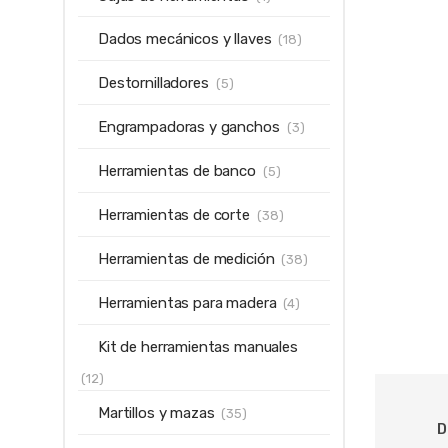
Dados mecánicos y llaves
(18)
Destornilladores
(5)
Engrampadoras y ganchos
(3)
Herramientas de banco
(5)
Herramientas de corte
(38)
Herramientas de medición
(38)
Herramientas para madera
(4)
Kit de herramientas manuales
(12)
Martillos y mazas
(35)
D