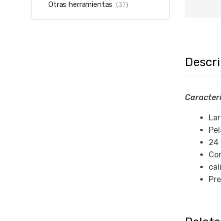
Otras herramientas
(37)
Descr
Caracteri
Lar
Pel
24 
Cor
cal
Pre