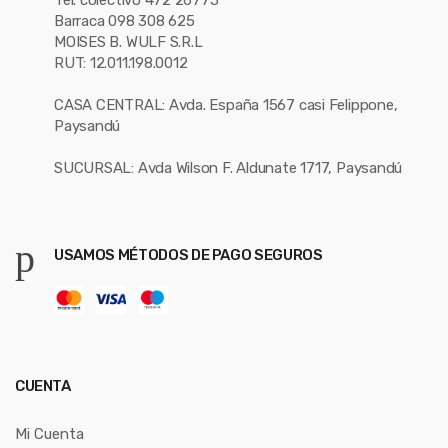
Tel. colectivo 472 26775
Barraca 098 308 625
MOISES B. WULF S.R.L
RUT: 12.011.198.0012
CASA CENTRAL: Avda. España 1567 casi Felippone,
Paysandú
SUCURSAL: Avda Wilson F. Aldunate 1717, Paysandú
USAMOS MÉTODOS DE PAGO SEGUROS
CUENTA
Mi Cuenta