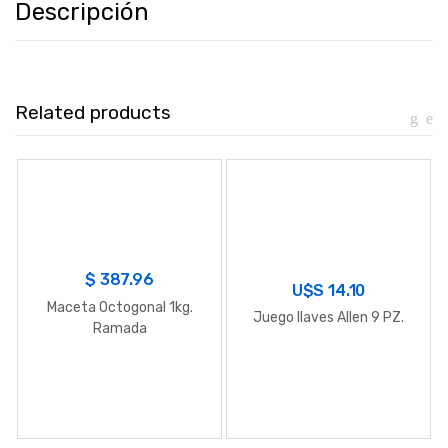
Descripción
Related products
$
387.96
U$S
14.10
Maceta Octogonal 1kg.
Juego llaves Allen 9 PZ.
Ramada