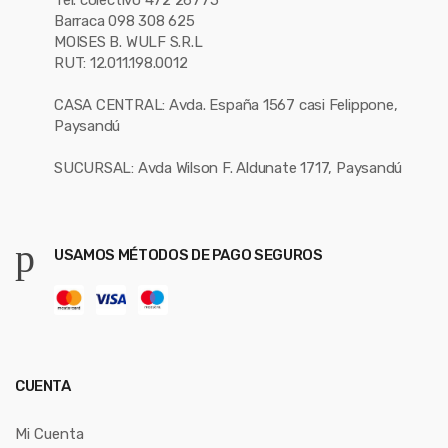
Tel. colectivo 472 26775
Barraca 098 308 625
MOISES B. WULF S.R.L
RUT: 12.011.198.0012
CASA CENTRAL: Avda. España 1567 casi Felippone,
Paysandú
SUCURSAL: Avda Wilson F. Aldunate 1717, Paysandú
USAMOS MÉTODOS DE PAGO SEGUROS
CUENTA
Mi Cuenta