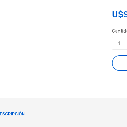
U$
Cantid
ESCRIPCIÓN