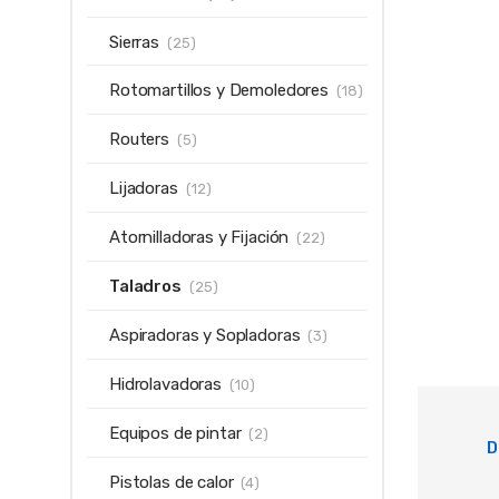
Sierras
(25)
Rotomartillos y Demoledores
(18)
Routers
(5)
Lijadoras
(12)
Atornilladoras y Fijación
(22)
Taladros
(25)
Aspiradoras y Sopladoras
(3)
Hidrolavadoras
(10)
Equipos de pintar
(2)
D
Pistolas de calor
(4)