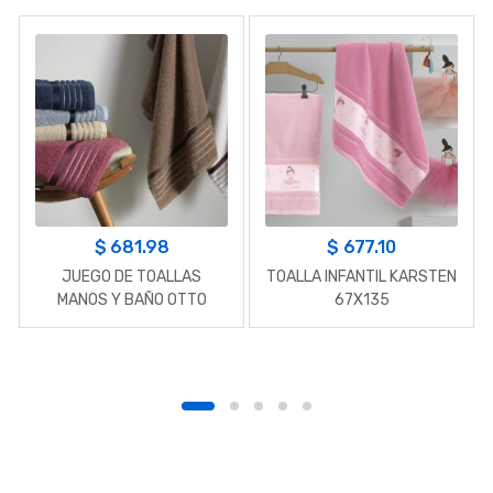
$
681.98
$
677.10
JUEGO DE TOALLAS
TOALLA INFANTIL KARSTEN
MANOS Y BAÑO OTTO
67X135