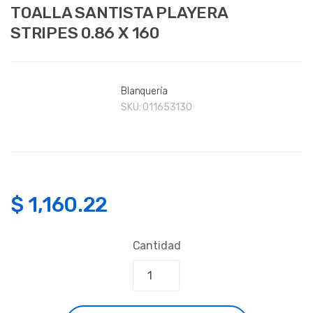
TOALLA SANTISTA PLAYERA
STRIPES 0.86 X 160
Blanquería
SKU:
011653130
$
1,160.22
Cantidad