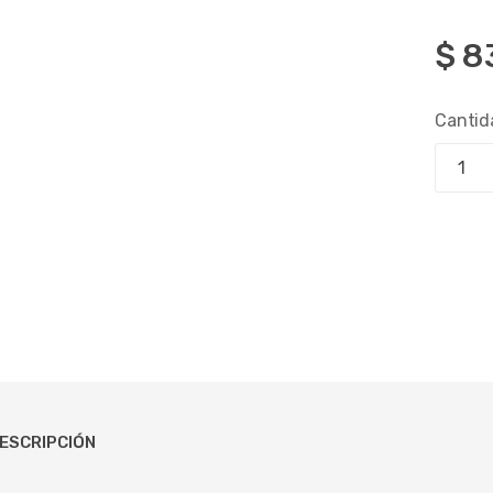
$
8
Cantid
ESCRIPCIÓN