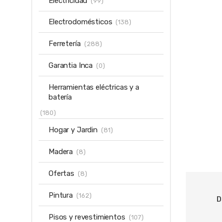
Electricidad
(99)
Electrodomésticos
(138)
Ferretería
(288)
Garantia Inca
(0)
Herramientas eléctricas y a
batería
(180)
Hogar y Jardin
(81)
Madera
(8)
Ofertas
(8)
Pintura
(162)
D
Pisos y revestimientos
(107)