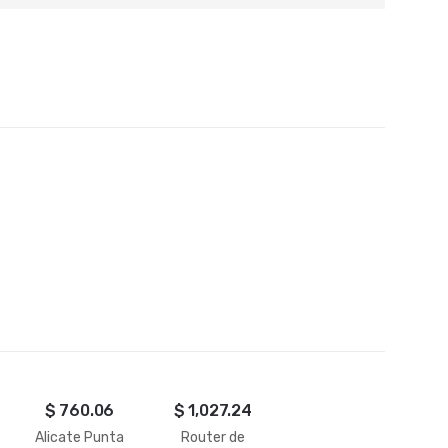
$
760.06
$
1,027.24
Alicate Punta
Router de