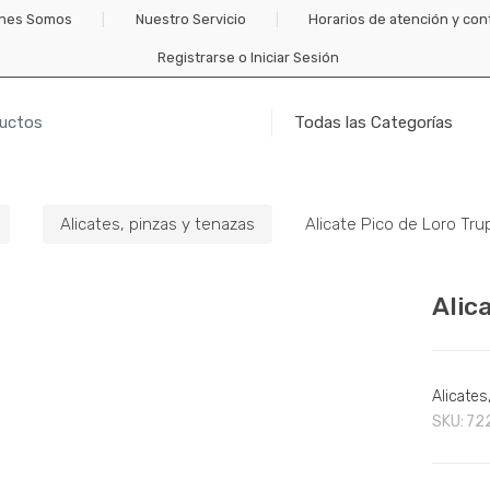
nes Somos
Nuestro Servicio
Horarios de atención y con
Registrarse o Iniciar Sesión
Alicates, pinzas y tenazas
Alicate Pico de Loro Tru
Alic
Alicates
SKU:
72