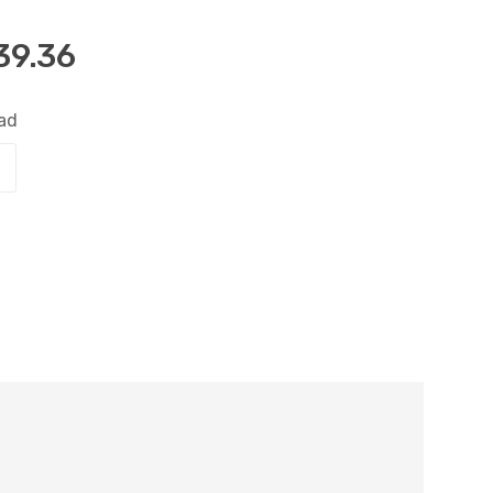
39.36
ad
Comprar