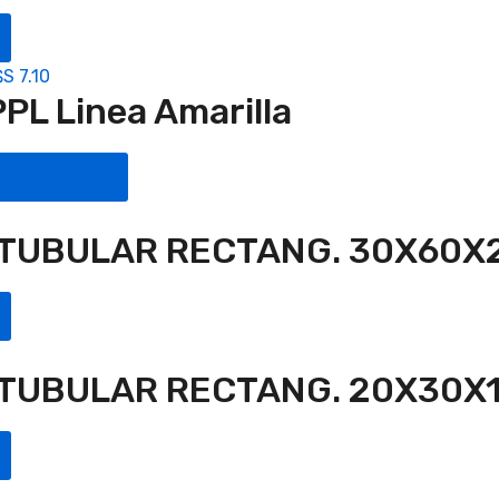
$S
7.10
PL Linea Amarilla
e una opción
TUBULAR RECTANG. 30X60X2.
TUBULAR RECTANG. 20X30X1.