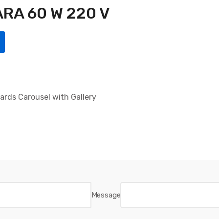
RA 60 W 220 V
Cards Carousel with Gallery
Message