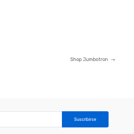
Shop Jumbotron
→
Suscribirse