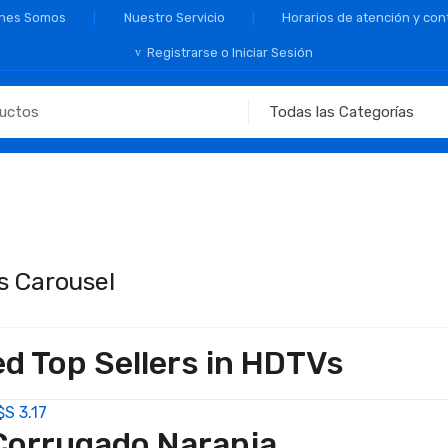
nes Somos
Nuestro Servicio
Horarios de atención y con
Registrarse o Iniciar Sesión
s Carousel
d Top Sellers in HDTVs
$S
3.17
Corrugado Naranja