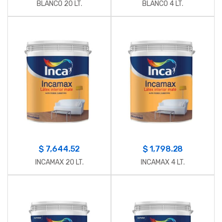
BLANCO 20 LT.
BLANCO 4 LT.
$
7,644.52
$
1,798.28
INCAMAX 20 LT.
INCAMAX 4 LT.