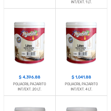
INT/EXT. 1 LT.
$
4,396.88
$
1,041.88
POLIACRIL PAJARITO
POLIACRIL PAJARITO
INT/EXT. 20 LT.
INT/EXT. 4 LT.