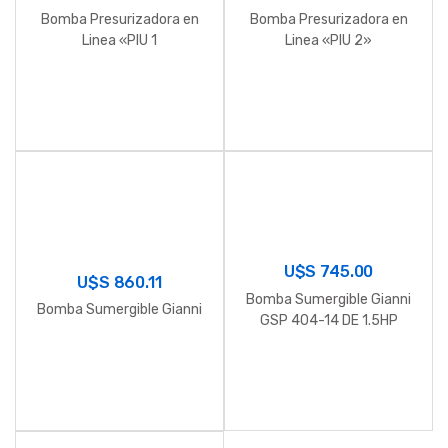
Bomba Presurizadora en
Bomba Presurizadora en
Linea «PIU 1
Linea «PIU 2»
U$S
745.00
U$S
860.11
Bomba Sumergible Gianni
Bomba Sumergible Gianni
GSP 404-14 DE 1.5HP