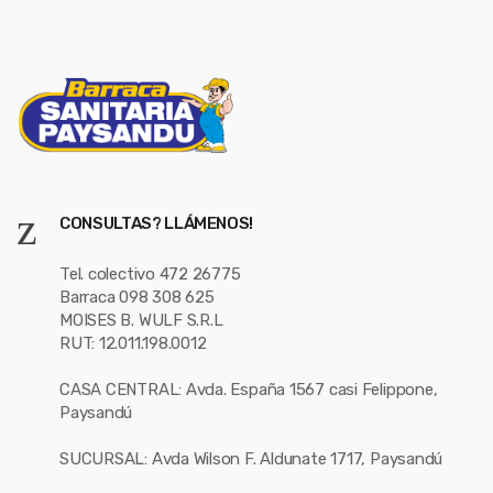
CONSULTAS? LLÁMENOS!
Tel. colectivo 472 26775
Barraca 098 308 625
MOISES B. WULF S.R.L
RUT: 12.011.198.0012
CASA CENTRAL: Avda. España 1567 casi Felippone,
Paysandú
SUCURSAL: Avda Wilson F. Aldunate 1717, Paysandú