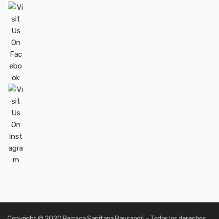
Copyright
© 2020 Barraca Sanitaria Paysandú - Todos los derechos