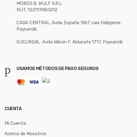
MOISES B. WULF S.R.L
RUT: 12.011.198.0012
CASA CENTRAL: Avda. España 1567 casi Felippone,
Paysandú
SUCURSAL: Avda Wilson F. Aldunate 1717, Paysandú
USAMOS MÉTODOS DE PAGO SEGUROS
CUENTA
Mi Cuenta
Acerca de Nosotros