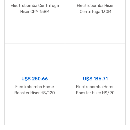
Electrobomba Centrifuga
Electrobomba Hiser
Hiser CPM 158M
Centrifuga 130M
U$S
250.66
U$S
136.71
Electrobomba Home
Electrobomba Home
Booster Hiser HS/120
Booster Hiser HS/90