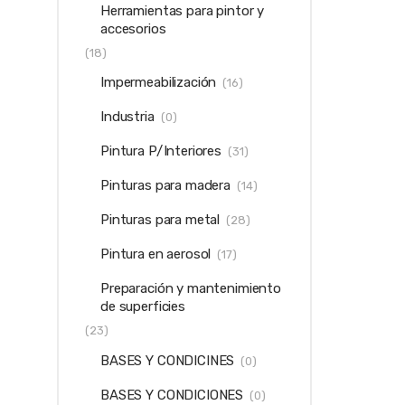
Herramientas para pintor y
accesorios
(18)
Impermeabilización
(16)
Industria
(0)
Pintura P/Interiores
(31)
Pinturas para madera
(14)
Pinturas para metal
(28)
Pintura en aerosol
(17)
Preparación y mantenimiento
de superficies
(23)
BASES Y CONDICINES
(0)
BASES Y CONDICIONES
(0)