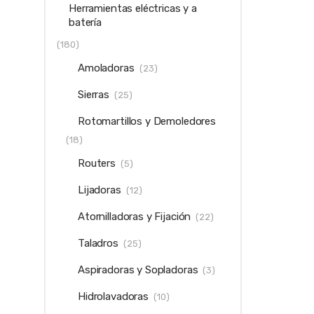
Herramientas eléctricas y a
batería
(180)
Amoladoras
(23)
Sierras
(25)
Rotomartillos y Demoledores
(18)
Routers
(5)
Lijadoras
(12)
Atornilladoras y Fijación
(22)
Taladros
(25)
Aspiradoras y Sopladoras
(3)
Hidrolavadoras
(10)