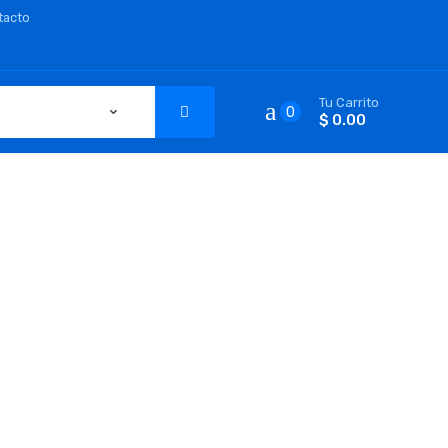
tacto
Tu Carrito
0
$ 0.00