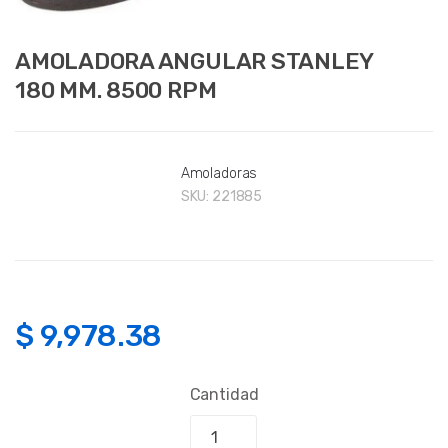
AMOLADORA ANGULAR STANLEY
180 MM. 8500 RPM
Amoladoras
SKU:
221885
$
9,978.38
Cantidad