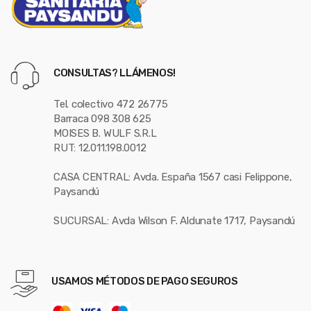
CONSULTAS? LLÁMENOS!
Tel. colectivo 472 26775
Barraca 098 308 625
MOISES B. WULF S.R.L
RUT: 12.011.198.0012
CASA CENTRAL: Avda. España 1567 casi Felippone,
Paysandú
SUCURSAL: Avda Wilson F. Aldunate 1717, Paysandú
USAMOS MÉTODOS DE PAGO SEGUROS