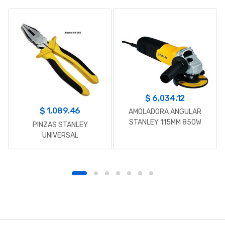
$
6,034.12
$
1,089.46
AMOLADORA ANGULAR
STANLEY 115MM 850W
PINZAS STANLEY
UNIVERSAL