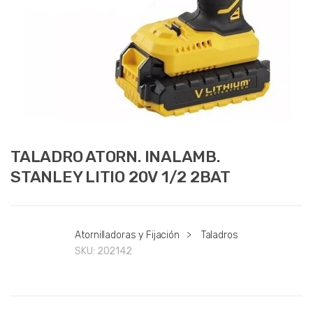
TALADRO ATORN. INALAMB.
STANLEY LITIO 20V 1/2 2BAT
Atornilladoras y Fijación
>
Taladros
SKU:
202142