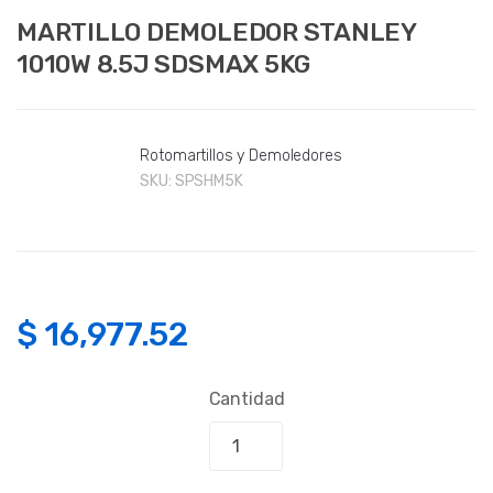
MARTILLO DEMOLEDOR STANLEY
1010W 8.5J SDSMAX 5KG
Rotomartillos y Demoledores
SKU:
SPSHM5K
$
16,977.52
Cantidad