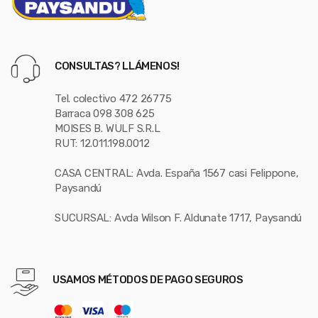
CONSULTAS? LLÁMENOS!
Tel. colectivo 472 26775
Barraca 098 308 625
MOISES B. WULF S.R.L
RUT: 12.011.198.0012
CASA CENTRAL: Avda. España 1567 casi Felippone,
Paysandú
SUCURSAL: Avda Wilson F. Aldunate 1717, Paysandú
USAMOS MÉTODOS DE PAGO SEGUROS