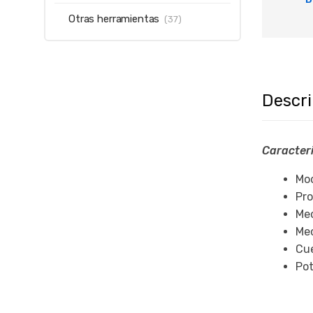
Otras herramientas
(37)
Descr
Caracteri
Mo
Pro
Me
Mec
Cue
Pot