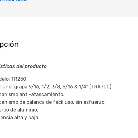
ipción
sticas del producto
delo: TR250
fund. grapa 9/16, 1/2, 3/8, 5/16 & 1/4″ (TRA700)
canismo anti-atascamiento.
anismo de palanca de facil uso, sin esfuerzo.
rpo de aluminio.
encia alta y baja.