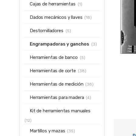
Cajas de herramientas
(1)
Dados mecánicos y llaves
(18)
Destornilladores
(5)
Engrampadoras y ganchos
(3)
Herramientas de banco
(5)
Herramientas de corte
(38)
Herramientas de medición
(38)
Herramientas para madera
(4)
Kit de herramientas manuales
(12)
Martillos y mazas
(35)
D