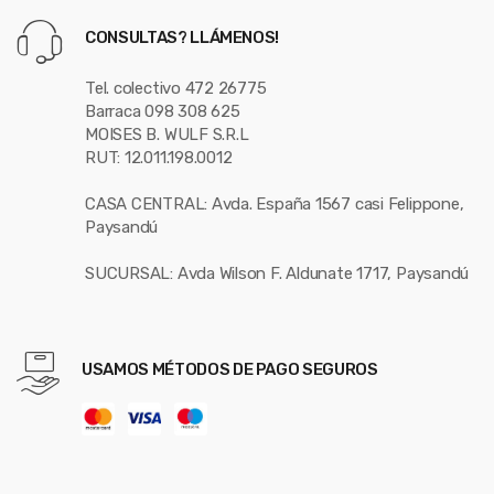
CONSULTAS? LLÁMENOS!
Tel. colectivo 472 26775
Barraca 098 308 625
MOISES B. WULF S.R.L
RUT: 12.011.198.0012
CASA CENTRAL: Avda. España 1567 casi Felippone,
Paysandú
SUCURSAL: Avda Wilson F. Aldunate 1717, Paysandú
USAMOS MÉTODOS DE PAGO SEGUROS