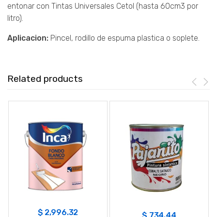
entonar con Tintas Universales Cetol (hasta 60cm3 por
litro).
Aplicacion:
Pincel, rodillo de espuma plastica o soplete.
Related products
$
2,996.32
$
734.44