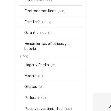
Electricidad
(99)
Electrodomésticos
(138)
Ferretería
(288)
Garantia Inca
(0)
Herramientas eléctricas y a
batería
(180)
Hogar y Jardin
(81)
Madera
(8)
Ofertas
(8)
Pintura
(162)
D
Pisos y revestimientos
(107)