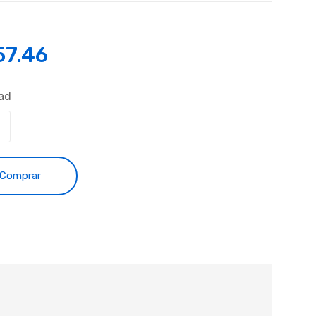
57.46
ad
Comprar