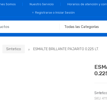
nes Somos
Nuestro Servicio
Horarios de atención y con
Registrarse o Iniciar Sesión
Sintetico
ESMALTE BRILLANTE PAJARITO 0.225 LT.
ESM
0.225
Sintetic
SKU:
41