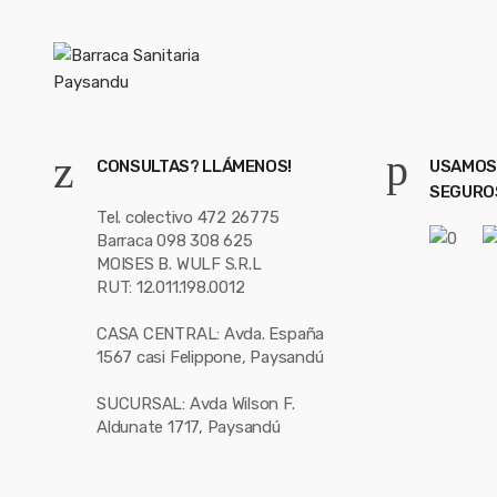
CONSULTAS? LLÁMENOS!
USAMOS
SEGURO
Tel. colectivo 472 26775
Barraca 098 308 625
MOISES B. WULF S.R.L
RUT: 12.011.198.0012
CASA CENTRAL: Avda. España
1567 casi Felippone, Paysandú
SUCURSAL: Avda Wilson F.
Aldunate 1717, Paysandú