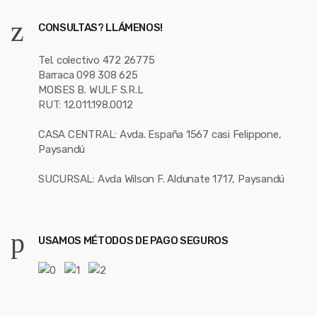
CONSULTAS? LLÁMENOS!
Tel. colectivo 472 26775
Barraca 098 308 625
MOISES B. WULF S.R.L
RUT: 12.011.198.0012
CASA CENTRAL: Avda. España 1567 casi Felippone,
Paysandú
SUCURSAL: Avda Wilson F. Aldunate 1717, Paysandú
USAMOS MÉTODOS DE PAGO SEGUROS