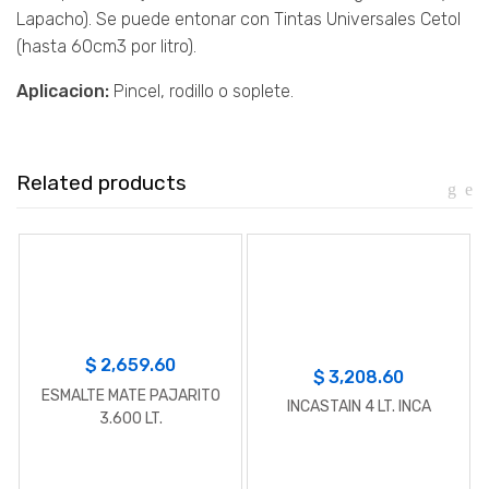
Lapacho). Se puede entonar con Tintas Universales Cetol
(hasta 60cm3 por litro).
Aplicacion:
Pincel, rodillo o soplete.
Related products
$
2,659.60
$
3,208.60
ESMALTE MATE PAJARITO
INCASTAIN 4 LT. INCA
3.600 LT.