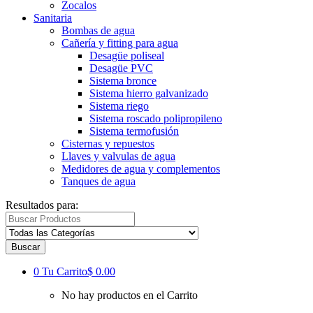
Zocalos
Sanitaria
Bombas de agua
Cañería y fitting para agua
Desagüe poliseal
Desagüe PVC
Sistema bronce
Sistema hierro galvanizado
Sistema riego
Sistema roscado polipropileno
Sistema termofusión
Cisternas y repuestos
Llaves y valvulas de agua
Medidores de agua y complementos
Tanques de agua
Resultados para:
Buscar
0
Tu Carrito
$ 0.00
No hay productos en el Carrito