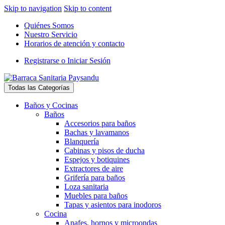
Skip to navigation
Skip to content
Quiénes Somos
Nuestro Servicio
Horarios de atención y contacto
Registrarse o Iniciar Sesión
Todas las Categorías
Baños y Cocinas
Baños
Accesorios para baños
Bachas y lavamanos
Blanquería
Cabinas y pisos de ducha
Espejos y botiquines
Extractores de aire
Grifería para baños
Loza sanitaria
Muebles para baños
Tapas y asientos para inodoros
Cocina
Anafes, hornos y microondas