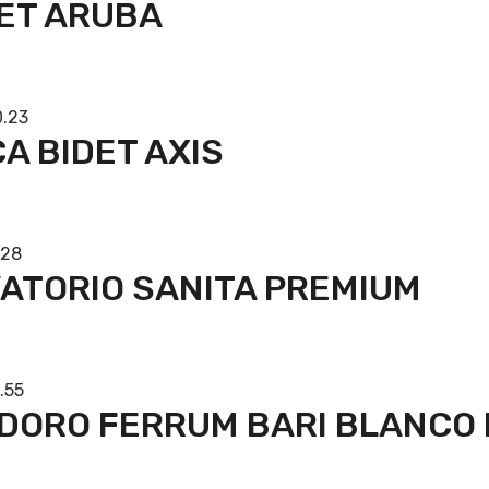
ET ARUBA
prar
0.23
A BIDET AXIS
prar
.28
ATORIO SANITA PREMIUM
prar
.55
DORO FERRUM BARI BLANCO
prar