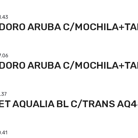
prar
1.43
DORO ARUBA C/MOCHILA+TA
prar
7.06
ODORO ARUBA C/MOCHILA+TA
prar
.37
ET AQUALIA BL C/TRANS AQ
prar
.41