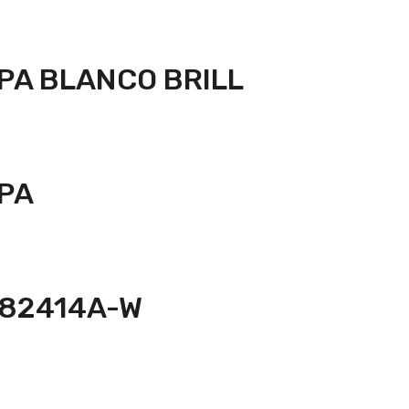
PA BLANCO BRILL
PA
482414A-W