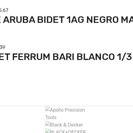
5.67
 ARUBA BIDET 1AG NEGRO M
prar
.39
ET FERRUM BARI BLANCO 1/3
prar