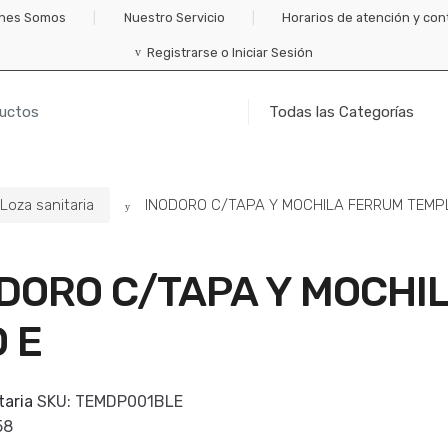
nes Somos
Nuestro Servicio
Horarios de atención y con
Registrarse o Iniciar Sesión
Loza sanitaria
INODORO C/TAPA Y MOCHILA FERRUM TEMP
DORO C/TAPA Y MOCHI
 E
taria
SKU:
TEMDP001BLE
58