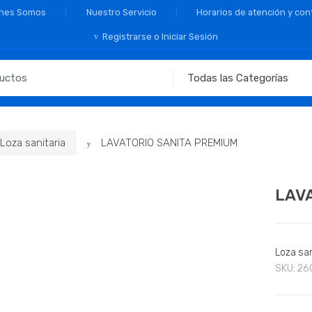
nes Somos
Nuestro Servicio
Horarios de atención y con
Registrarse o Iniciar Sesión
Loza sanitaria
LAVATORIO SANITA PREMIUM
LAV
Loza san
SKU:
26