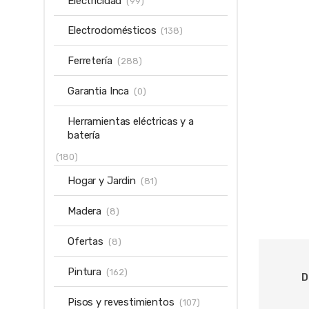
Electricidad
(99)
Electrodomésticos
(138)
Ferretería
(288)
Garantia Inca
(0)
Herramientas eléctricas y a
batería
(180)
Hogar y Jardin
(81)
Madera
(8)
Ofertas
(8)
Pintura
(162)
D
Pisos y revestimientos
(107)