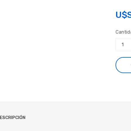
U$
Cantid
ESCRIPCIÓN