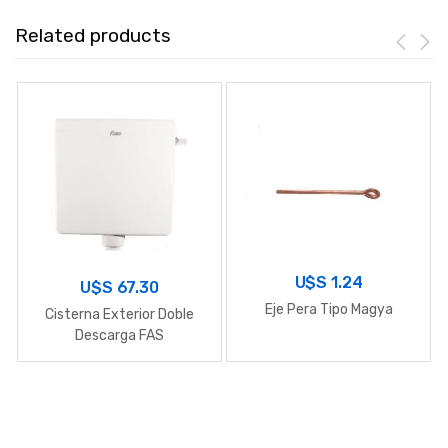
Related products
U$S
1.24
U$S
67.30
Eje Pera Tipo Magya
Cisterna Exterior Doble
Descarga FAS