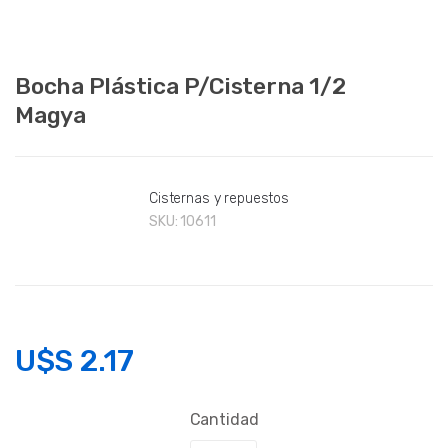
Bocha Plástica P/Cisterna 1/2
Magya
Cisternas y repuestos
SKU:
10611
U$S
2.17
Cantidad