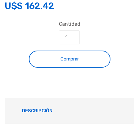
U$S
162.42
Cantidad
Comprar
DESCRIPCIÓN