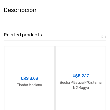
Descripción
Related products
U$S
2.17
U$S
3.03
Bocha Plástica P/Cisterna
Tirador Mediano
1/2 Magya