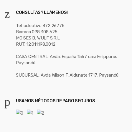
CONSULTAS? LLÁMENOS!
Tel. colectivo 472 26775
Barraca 098 308 625
MOISES B. WULF S.R.L
RUT: 12.011.198.0012
CASA CENTRAL: Avda. España 1567 casi Felippone,
Paysandú
SUCURSAL: Avda Wilson F. Aldunate 1717, Paysandú
USAMOS MÉTODOS DE PAGO SEGUROS