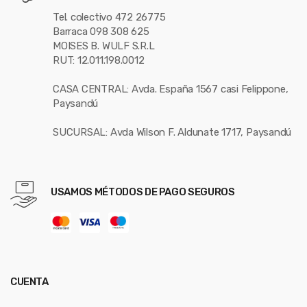
Tel. colectivo 472 26775
Barraca 098 308 625
MOISES B. WULF S.R.L
RUT: 12.011.198.0012
CASA CENTRAL: Avda. España 1567 casi Felippone,
Paysandú
SUCURSAL: Avda Wilson F. Aldunate 1717, Paysandú
USAMOS MÉTODOS DE PAGO SEGUROS
CUENTA