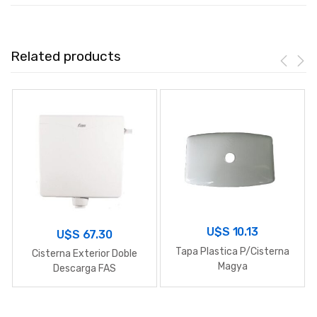
Related products
U$S
10.13
U$S
67.30
Tapa Plastica P/Cisterna
Cisterna Exterior Doble
Magya
Descarga FAS