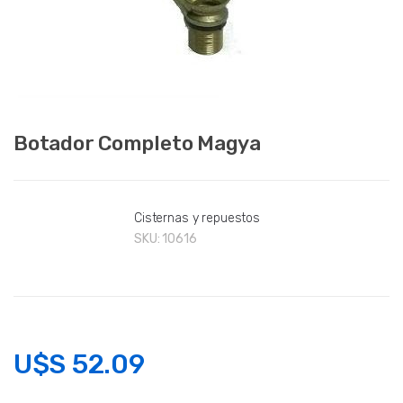
Botador Completo Magya
Cisternas y repuestos
SKU:
10616
U$S
52.09