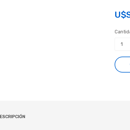
U$
Cantid
ESCRIPCIÓN