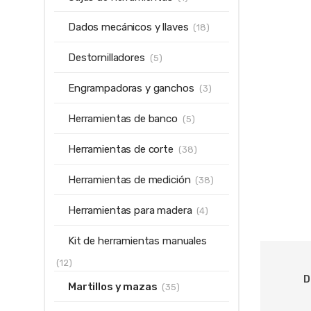
Dados mecánicos y llaves
(18)
Destornilladores
(5)
Engrampadoras y ganchos
(3)
Herramientas de banco
(5)
Herramientas de corte
(38)
Herramientas de medición
(38)
Herramientas para madera
(4)
Kit de herramientas manuales
(12)
D
Martillos y mazas
(35)