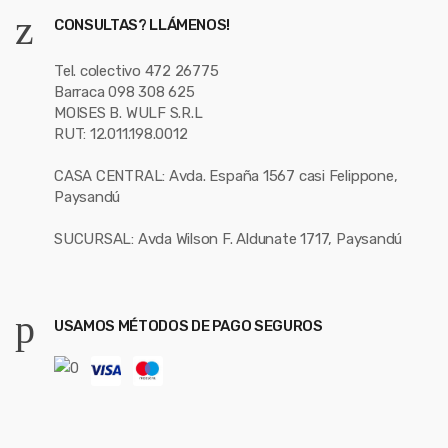
CONSULTAS? LLÁMENOS!
Tel. colectivo 472 26775
Barraca 098 308 625
MOISES B. WULF S.R.L
RUT: 12.011.198.0012
CASA CENTRAL: Avda. España 1567 casi Felippone,
Paysandú
SUCURSAL: Avda Wilson F. Aldunate 1717, Paysandú
USAMOS MÉTODOS DE PAGO SEGUROS