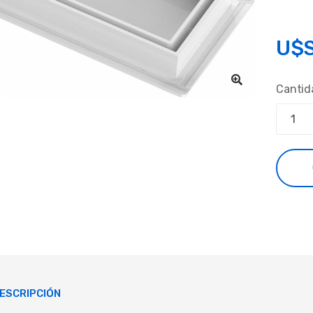
U$
Cantid
ESCRIPCIÓN