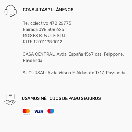
CONSULTAS? LLÁMENOS!
Tel. colectivo 472 26775
Barraca 098 308 625
MOISES B. WULF S.R.L
RUT: 12.011.198.0012
CASA CENTRAL: Avda. España 1567 casi Felippone,
Paysandú
SUCURSAL: Avda Wilson F. Aldunate 1717, Paysandú
USAMOS MÉTODOS DE PAGO SEGUROS