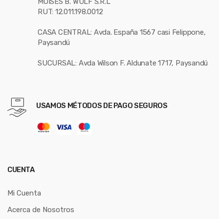
MOISES B. WULF S.R.L
RUT: 12.011.198.0012
CASA CENTRAL: Avda. España 1567 casi Felippone,
Paysandú
SUCURSAL: Avda Wilson F. Aldunate 1717, Paysandú
USAMOS MÉTODOS DE PAGO SEGUROS
CUENTA
Mi Cuenta
Acerca de Nosotros