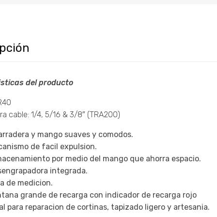
ipción
sticas del producto
R40
a cable: 1/4, 5/16 & 3/8″ (TRA200)
rradera y mango suaves y comodos.
anismo de facil expulsion.
acenamiento por medio del mango que ahorra espacio.
engrapadora integrada.
a de medicion.
tana grande de recarga con indicador de recarga rojo
al para reparacion de cortinas, tapizado ligero y artesania.