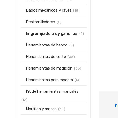
Dados mecánicos y llaves
(18)
Destornilladores
(5)
Engrampadoras y ganchos
(3)
Herramientas de banco
(5)
Herramientas de corte
(38)
Herramientas de medición
(38)
Herramientas para madera
(4)
Kit de herramientas manuales
(12)
D
Martillos y mazas
(35)