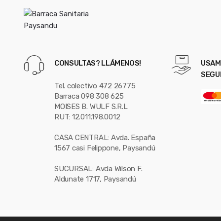
l
CONSULTAS? LLÁMENOS!
USAM
SEGU
Tel. colectivo 472 26775
Barraca 098 308 625
MOISES B. WULF S.R.L
RUT: 12.011.198.0012
CASA CENTRAL: Avda. España
1567 casi Felippone, Paysandú
SUCURSAL: Avda Wilson F.
Aldunate 1717, Paysandú