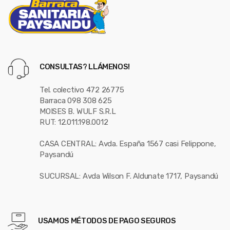
CONSULTAS? LLÁMENOS!
Tel. colectivo 472 26775
Barraca 098 308 625
MOISES B. WULF S.R.L
RUT: 12.011.198.0012
CASA CENTRAL: Avda. España 1567 casi Felippone,
Paysandú
SUCURSAL: Avda Wilson F. Aldunate 1717, Paysandú
USAMOS MÉTODOS DE PAGO SEGUROS