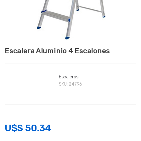
Escalera Aluminio 4 Escalones
Escaleras
SKU:
24796
U$S
50.34