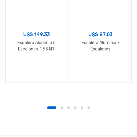
U$S
149.33
U$S
87.03
Escalera Aluminio 5
Escalera Aluminio 7
Escalones. 1.53 MT.
Escalones