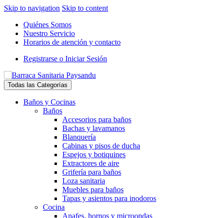
Skip to navigation
Skip to content
Quiénes Somos
Nuestro Servicio
Horarios de atención y contacto
Registrarse o Iniciar Sesión
Todas las Categorías
Baños y Cocinas
Baños
Accesorios para baños
Bachas y lavamanos
Blanquería
Cabinas y pisos de ducha
Espejos y botiquines
Extractores de aire
Grifería para baños
Loza sanitaria
Muebles para baños
Tapas y asientos para inodoros
Cocina
Anafes, hornos y microondas