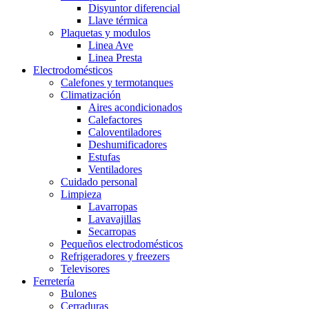
Disyuntor diferencial
Llave térmica
Plaquetas y modulos
Linea Ave
Linea Presta
Electrodomésticos
Calefones y termotanques
Climatización
Aires acondicionados
Calefactores
Caloventiladores
Deshumificadores
Estufas
Ventiladores
Cuidado personal
Limpieza
Lavarropas
Lavavajillas
Secarropas
Pequeños electrodomésticos
Refrigeradores y freezers
Televisores
Ferretería
Bulones
Cerraduras