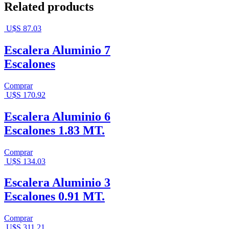
Related products
U$S
87.03
Escalera Aluminio 7
Escalones
Comprar
U$S
170.92
Escalera Aluminio 6
Escalones 1.83 MT.
Comprar
U$S
134.03
Escalera Aluminio 3
Escalones 0.91 MT.
Comprar
U$S
311.21