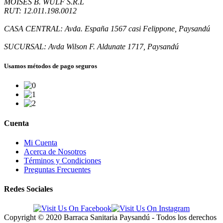
MOISES B. WULF S.R.L
RUT: 12.011.198.0012
CASA CENTRAL: Avda. España 1567 casi Felippone, Paysandú
SUCURSAL: Avda Wilson F. Aldunate 1717, Paysandú
Usamos métodos de pago seguros
Cuenta
Mi Cuenta
Acerca de Nosotros
Términos y Condiciones
Preguntas Frecuentes
Redes Sociales
Copyright
© 2020 Barraca Sanitaria Paysandú - Todos los derechos