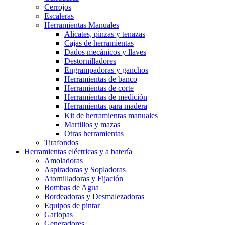
Cerrojos
Escaleras
Herramientas Manuales
Alicates, pinzas y tenazas
Cajas de herramientas
Dados mecánicos y llaves
Destornilladores
Engrampadoras y ganchos
Herramientas de banco
Herramientas de corte
Herramientas de medición
Herramientas para madera
Kit de herramientas manuales
Martillos y mazas
Otras herramientas
Tirafondos
Herramientas eléctricas y a batería
Amoladoras
Aspiradoras y Sopladoras
Atornilladoras y Fijación
Bombas de Agua
Bordeadoras y Desmalezadoras
Equipos de pintar
Garlopas
Generadores