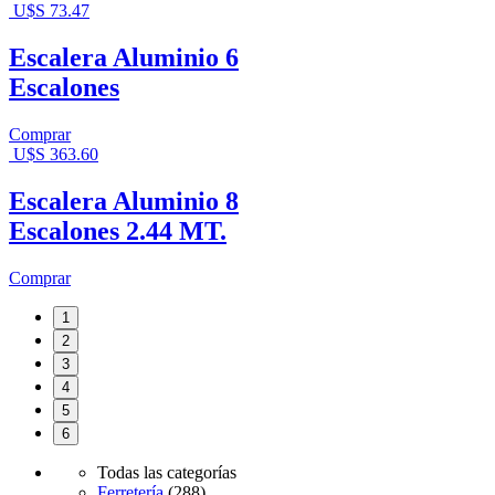
U$S
73.47
Escalera Aluminio 6
Escalones
Comprar
U$S
363.60
Escalera Aluminio 8
Escalones 2.44 MT.
Comprar
1
2
3
4
5
6
Todas las categorías
Ferretería
(288)