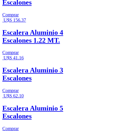
Escalones
Comprar
U$S
156.37
Escalera Aluminio 4
Escalones 1.22 MT.
Comprar
U$S
41.16
Escalera Aluminio 3
Escalones
Comprar
U$S
62.10
Escalera Aluminio 5
Escalones
Comprar