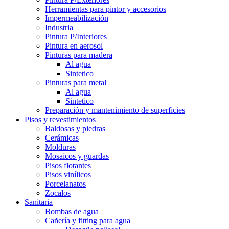
Herramientas para pintor y accesorios
Impermeabilización
Industria
Pintura P/Interiores
Pintura en aerosol
Pinturas para madera
Al agua
Sintetico
Pinturas para metal
Al agua
Sintetico
Preparación y mantenimiento de superficies
Pisos y revestimientos
Baldosas y piedras
Cerámicas
Molduras
Mosaicos y guardas
Pisos flotantes
Pisos vinílicos
Porcelanatos
Zocalos
Sanitaria
Bombas de agua
Cañería y fitting para agua