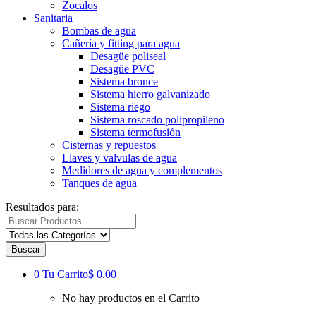
Zocalos
Sanitaria
Bombas de agua
Cañería y fitting para agua
Desagüe poliseal
Desagüe PVC
Sistema bronce
Sistema hierro galvanizado
Sistema riego
Sistema roscado polipropileno
Sistema termofusión
Cisternas y repuestos
Llaves y valvulas de agua
Medidores de agua y complementos
Tanques de agua
Resultados para:
Buscar
0
Tu Carrito
$ 0.00
No hay productos en el Carrito