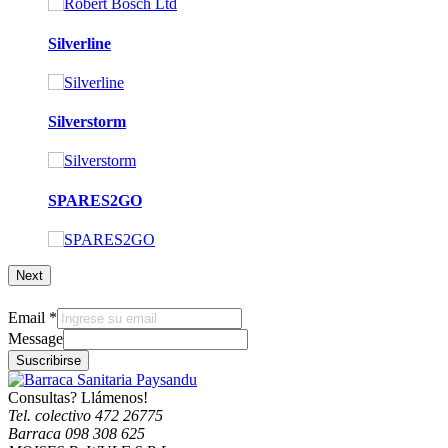
Silverline
Silverstorm
SPARES2GO
Next
Email
*
Message
Suscribirse
Consultas? Llámenos!
Tel. colectivo 472 26775
Barraca 098 308 625