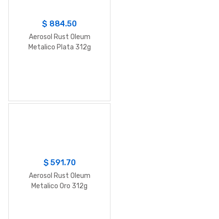
$
884.50
Aerosol Rust Oleum
Metalico Plata 312g
$
591.70
Aerosol Rust Oleum
Metalico Oro 312g