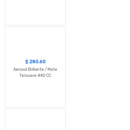
$
280.60
Aerosol Brillante / Mate
Tersuave 440 CC