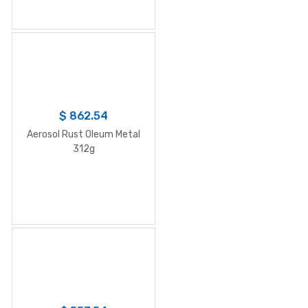
$
862.54
Aerosol Rust Oleum Metal
312g