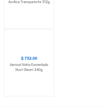
Acrílica Transparente 312g
$
732.00
Aerosol Vidrio Esmerilado
Rust Oleum 340g