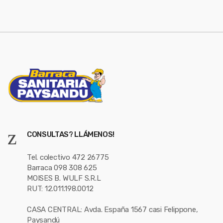
CONSULTAS? LLÁMENOS!
Tel. colectivo 472 26775
Barraca 098 308 625
MOISES B. WULF S.R.L
RUT: 12.011.198.0012
CASA CENTRAL: Avda. España 1567 casi Felippone,
Paysandú