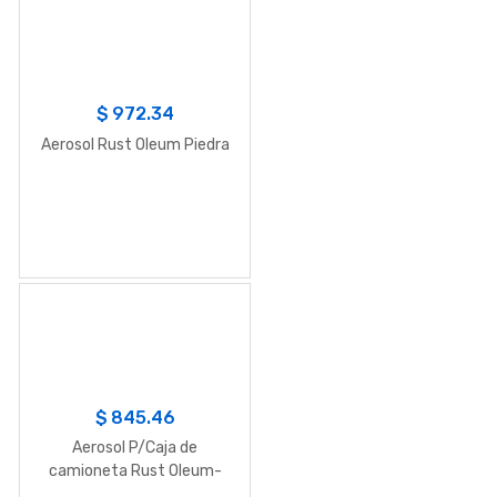
$
972.34
Aerosol Rust Oleum Piedra
$
845.46
Aerosol P/Caja de
camioneta Rust Oleum-
Negro 425g