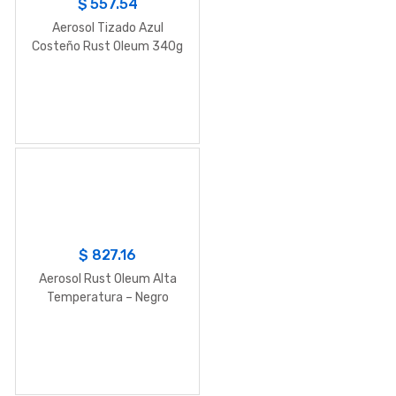
$
557.54
Aerosol Tizado Azul
Costeño Rust Oleum 340g
$
827.16
Aerosol Rust Oleum Alta
Temperatura – Negro