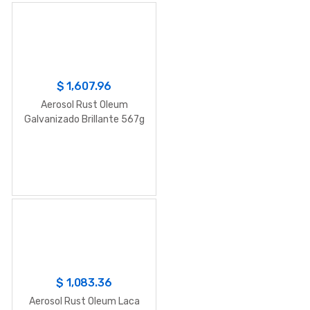
$
1,607.96
Aerosol Rust Oleum
Galvanizado Brillante 567g
$
1,083.36
Aerosol Rust Oleum Laca