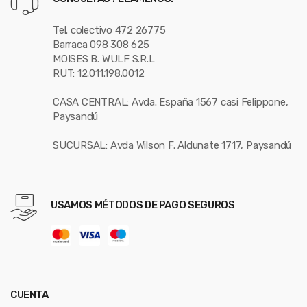
Tel. colectivo 472 26775
Barraca 098 308 625
MOISES B. WULF S.R.L
RUT: 12.011.198.0012
CASA CENTRAL: Avda. España 1567 casi Felippone,
Paysandú
SUCURSAL: Avda Wilson F. Aldunate 1717, Paysandú
USAMOS MÉTODOS DE PAGO SEGUROS
CUENTA