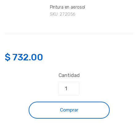
Pintura en aerosol
SKU:
272056
$
732.00
Cantidad
Comprar