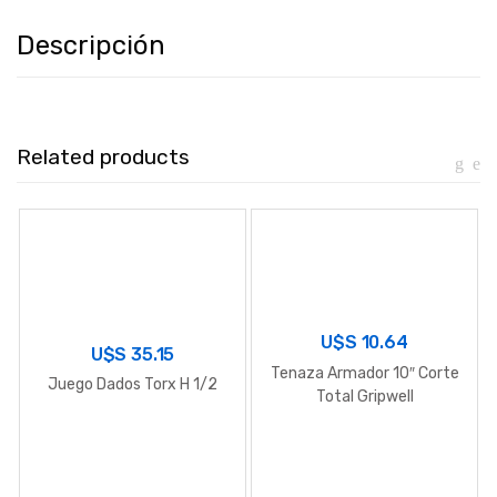
Descripción
Related products
U$S
10.64
U$S
35.15
Tenaza Armador 10″ Corte
Juego Dados Torx H 1/2
Total Gripwell