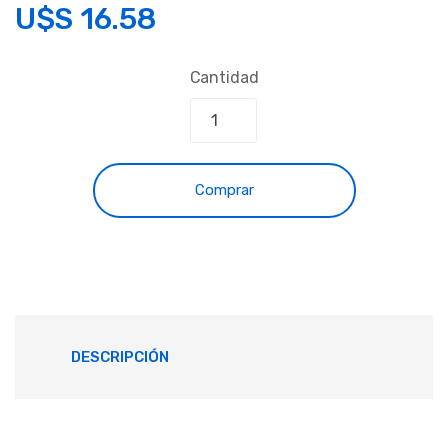
U$S
16.58
Cantidad
Comprar
DESCRIPCIÓN