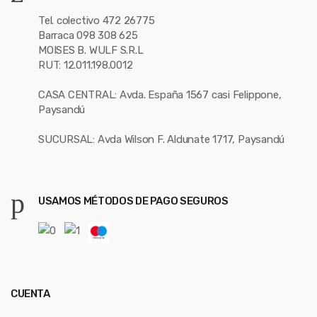
Tel. colectivo 472 26775
Barraca 098 308 625
MOISES B. WULF S.R.L
RUT: 12.011.198.0012
CASA CENTRAL: Avda. España 1567 casi Felippone,
Paysandú
SUCURSAL: Avda Wilson F. Aldunate 1717, Paysandú
USAMOS MÉTODOS DE PAGO SEGUROS
CUENTA